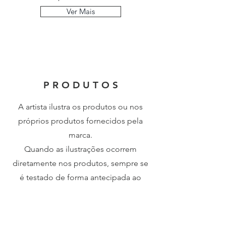
Ver Mais
P R O D U T O S
A artista ilustra os produtos ou nos
próprios produtos
fornecidos pela
marca.
Quando as ilustrações ocorrem
diretamente nos produtos, sempre se
é testado de forma antecipada ao
evento.
Ver Mais