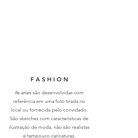
F A S H I O N
As artes são desenvolvidas com
referência em uma foto tirada no
local ou fornecida pelo convidado.
São sketches com características de
ilustração de moda, não são realistas
e tampouco caricaturas.