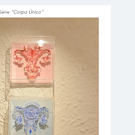
Série
"Corpo Único"