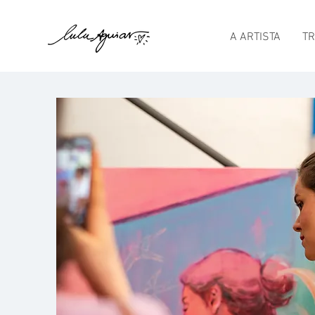
A ARTISTA
T