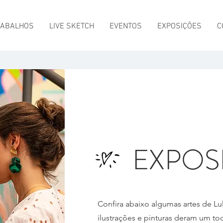
RABALHOS
LIVE SKETCH
EVENTOS
EXPOSIÇÕES
C
EXPOS
Confira abaixo algumas artes de L
ilustrações e pinturas deram um to