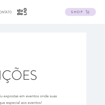
SHOP
ONTATO
IÇÕES
ulu expostas em eventos onde suas
que especial aos eventos!