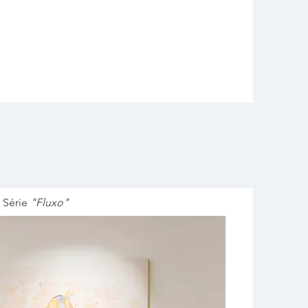
 Série
"Fluxo"