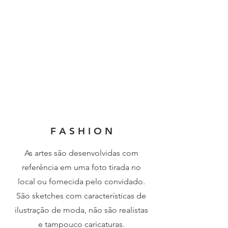
F A S H I O N
As artes são desenvolvidas com
referência em uma foto tirada no
local ou fornecida pelo convidado.
São sketches com características de
ilustração de moda, não são realistas
e tampouco caricaturas.