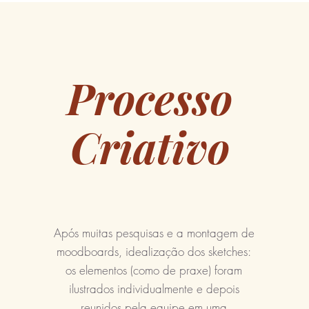
Processo
Criativo
Após muitas pesquisas e a montagem de
moodboards, idealização dos sketches:
os elementos (como de praxe) foram
ilustrados individualmente e depois
reunidos pela equipe em uma