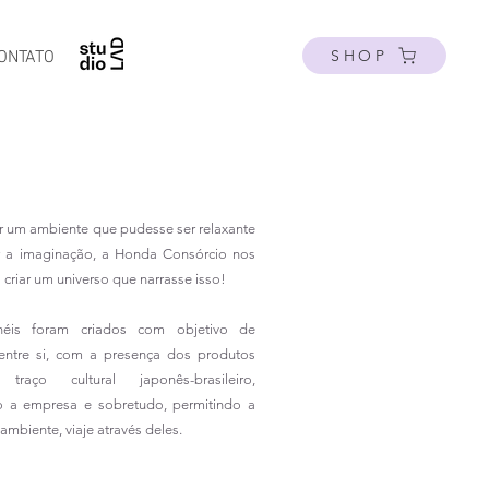
SHOP
ONTATO
 um ambiente que pudesse ser relaxante
ar a imaginação, a Honda Consórcio nos
criar um universo que narrasse isso!
néis foram criados com objetivo de
entre si, com a presença dos produtos
aço cultural japonês-brasileiro,
o a empresa e sobretudo, permitindo a
mbiente, viaje através deles.